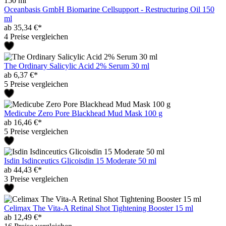
Oceanbasis GmbH Biomarine Cellsupport - Restructuring Oil 150
ml
ab 35,34 €*
4 Preise vergleichen
The Ordinary Salicylic Acid 2% Serum 30 ml
ab 6,37 €*
5 Preise vergleichen
Medicube Zero Pore Blackhead Mud Mask 100 g
ab 16,46 €*
5 Preise vergleichen
Isdin Isdinceutics Glicoisdin 15 Moderate 50 ml
ab 44,43 €*
3 Preise vergleichen
Celimax The Vita-A Retinal Shot Tightening Booster 15 ml
ab 12,49 €*