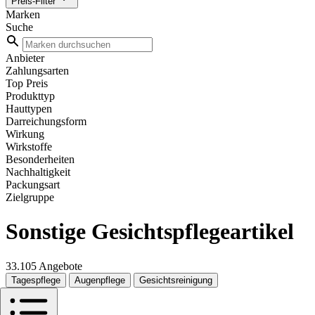
Preis-Filter
Marken
Suche
Anbieter
Zahlungsarten
Top Preis
Produkttyp
Hauttypen
Darreichungsform
Wirkung
Wirkstoffe
Besonderheiten
Nachhaltigkeit
Packungsart
Zielgruppe
Sonstige Gesichtspflegeartikel
33.105 Angebote
Tagespflege
Augenpflege
Gesichtsreinigung