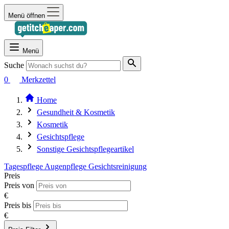
Menü öffnen
Menü
Suche
0
Merkzettel
Home
Gesundheit & Kosmetik
Kosmetik
Gesichtspflege
Sonstige Gesichtspflegeartikel
Tagespflege
Augenpflege
Gesichtsreinigung
Preis
Preis von
€
Preis bis
€