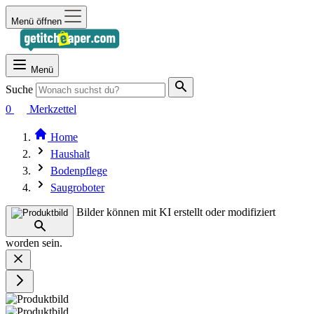
Menü öffnen
Menü
Suche
0
Merkzettel
Home
Haushalt
Bodenpflege
Saugroboter
Bilder können mit KI erstellt oder modifiziert
worden sein.