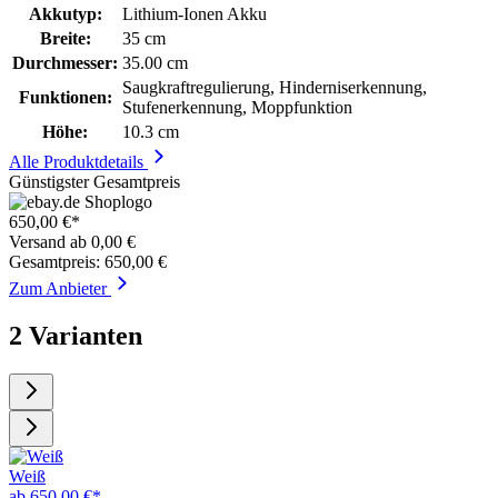
Akkutyp:
Lithium-Ionen Akku
Breite:
35 cm
Durchmesser:
35.00 cm
Saugkraftregulierung, Hinderniserkennung,
Funktionen:
Stufenerkennung, Moppfunktion
Höhe:
10.3 cm
Alle Produktdetails
Günstigster Gesamtpreis
650,00 €*
Versand ab 0,00 €
Gesamtpreis: 650,00 €
Zum Anbieter
2 Varianten
Weiß
ab 650,00 €*