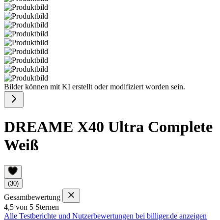
Bilder können mit KI erstellt oder modifiziert worden sein.
DREAME X40 Ultra Complete
Weiß
(30)
Gesamtbewertung
4,5 von 5 Sternen
Alle Testberichte und Nutzerbewertungen bei billiger.de anzeigen