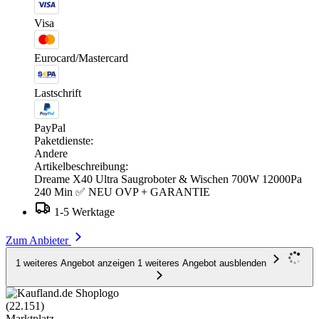
Visa
Eurocard/Mastercard
Lastschrift
PayPal
Paketdienste:
Andere
Artikelbeschreibung:
Dreame X40 Ultra Saugroboter & Wischen 700W 12000Pa
240 Min ✅ NEU OVP + GARANTIE
1-5 Werktage
Zum Anbieter
1 weiteres Angebot anzeigen
1 weiteres Angebot ausblenden
(22.151)
Marktplatz