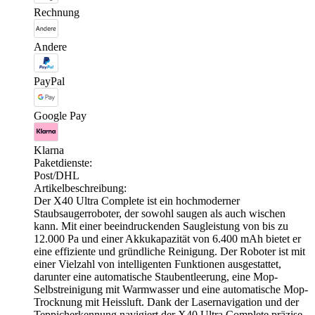
Rechnung
Andere
PayPal
Google Pay
Klarna
Paketdienste:
Post/DHL
Artikelbeschreibung:
Der X40 Ultra Complete ist ein hochmoderner
Staubsaugerroboter, der sowohl saugen als auch wischen
kann. Mit einer beeindruckenden Saugleistung von bis zu
12.000 Pa und einer Akkukapazität von 6.400 mAh bietet er
eine effiziente und gründliche Reinigung. Der Roboter ist mit
einer Vielzahl von intelligenten Funktionen ausgestattet,
darunter eine automatische Staubentleerung, eine Mop-
Selbstreinigung mit Warmwasser und eine automatische Mop-
Trocknung mit Heissluft. Dank der Lasernavigation und der
Teppicherkennung navigiert der X40 Ultra Complete präzise