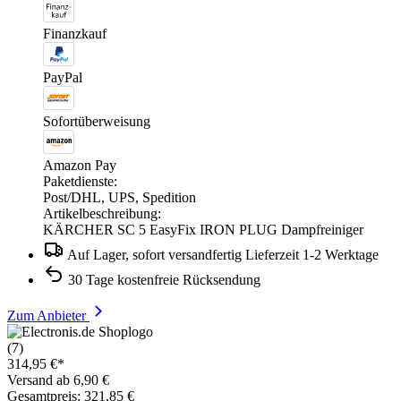
Finanzkauf
PayPal
Sofortüberweisung
Amazon Pay
Paketdienste:
Post/DHL, UPS, Spedition
Artikelbeschreibung:
KÄRCHER SC 5 EasyFix IRON PLUG Dampfreiniger
Auf Lager, sofort versandfertig Lieferzeit 1-2 Werktage
30 Tage kostenfreie Rücksendung
Zum Anbieter
(7)
314,95 €*
Versand ab 6,90 €
Gesamtpreis: 321,85 €