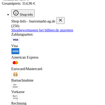
Gesamtpreis: 314,96 €
Shop-Info
Shop-Info - bueromarkt-ag.de
(250)
Shopbewertungen bei billiger.de anzeigen
Zahlungsarten:
Visa
American Express
Eurocard/Mastercard
Barnachnahme
Vorkasse
Rechnung