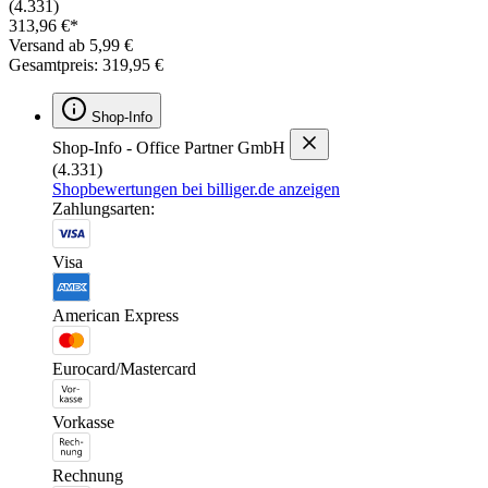
(4.331)
313,96 €*
Versand ab 5,99 €
Gesamtpreis: 319,95 €
Shop-Info
Shop-Info - Office Partner GmbH
(4.331)
Shopbewertungen bei billiger.de anzeigen
Zahlungsarten:
Visa
American Express
Eurocard/Mastercard
Vorkasse
Rechnung