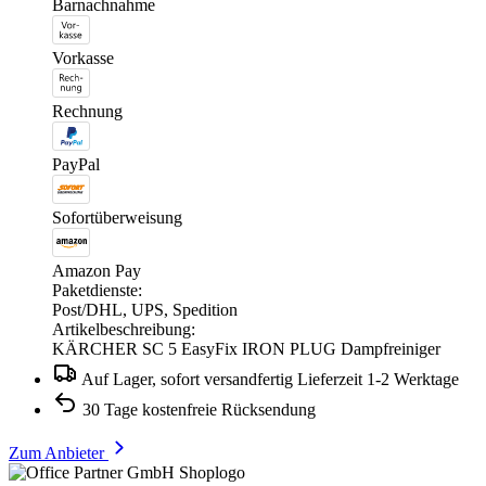
Barnachnahme
Vorkasse
Rechnung
PayPal
Sofortüberweisung
Amazon Pay
Paketdienste:
Post/DHL, UPS, Spedition
Artikelbeschreibung:
KÄRCHER SC 5 EasyFix IRON PLUG Dampfreiniger
Auf Lager, sofort versandfertig Lieferzeit 1-2 Werktage
30 Tage kostenfreie Rücksendung
Zum Anbieter