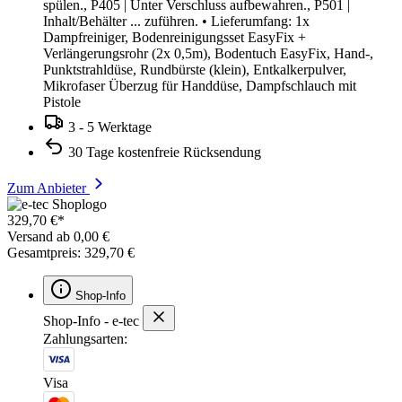
spülen., P405 | Unter Verschluss aufbewahren., P501 |
Inhalt/Behälter ... zuführen. • Lieferumfang: 1x
Dampfreiniger, Bodenreinigungsset EasyFix +
Verlängerungsrohr (2x 0,5m), Bodentuch EasyFix, Hand-,
Punktstrahldüse, Rundbürste (klein), Entkalkerpulver,
Mikrofaser Überzug für Handdüse, Dampfschlauch mit
Pistole
3 - 5 Werktage
30 Tage kostenfreie Rücksendung
Zum Anbieter
329,70 €*
Versand ab 0,00 €
Gesamtpreis: 329,70 €
Shop-Info
Shop-Info - e-tec
Zahlungsarten:
Visa