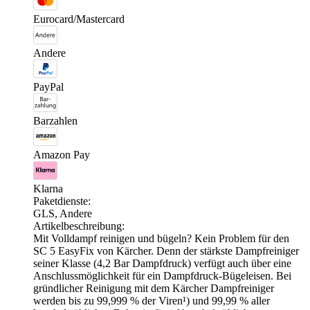
Eurocard/Mastercard
Andere
PayPal
Barzahlen
Amazon Pay
Klarna
Paketdienste:
GLS, Andere
Artikelbeschreibung:
Mit Volldampf reinigen und bügeln? Kein Problem für den
SC 5 EasyFix von Kärcher. Denn der stärkste Dampfreiniger
seiner Klasse (4,2 Bar Dampfdruck) verfügt auch über eine
Anschlussmöglichkeit für ein Dampfdruck-Bügeleisen. Bei
gründlicher Reinigung mit dem Kärcher Dampfreiniger
werden bis zu 99,999 % der Viren¹) und 99,99 % aller