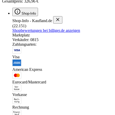
Gesamtpreis: 326,96 €
Shop-Info
Shop-Info - Kaufland.de
(22.151)
Shopbewertungen bei billiger.de anzeigen
Marktplatz
Verkäufer: 0815
Zahlungsarten:
Visa
American Express
Eurocard/Mastercard
Vorkasse
Rechnung