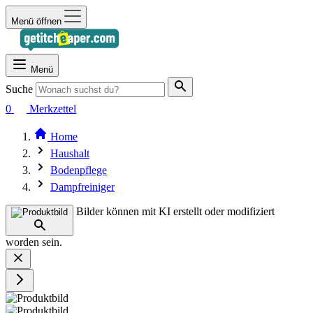
Menü öffnen
Menü
Suche
0
Merkzettel
Home
Haushalt
Bodenpflege
Dampfreiniger
Bilder können mit KI erstellt oder modifiziert
worden sein.