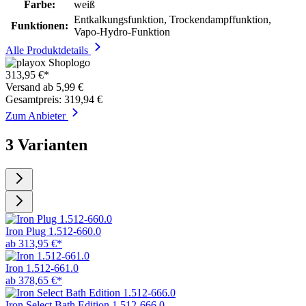
Farbe:
weiß
Entkalkungsfunktion, Trockendampffunktion,
Funktionen:
Vapo-Hydro-Funktion
Alle Produktdetails
313,95 €*
Versand ab 5,99 €
Gesamtpreis: 319,94 €
Zum Anbieter
3 Varianten
Iron Plug 1.512-660.0
ab 313,95 €*
Iron 1.512-661.0
ab 378,65 €*
Iron Select Bath Edition 1.512-666.0