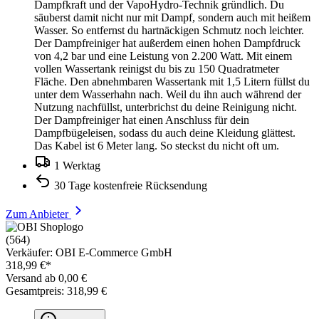
Dampfkraft und der VapoHydro-Technik gründlich. Du
säuberst damit nicht nur mit Dampf, sondern auch mit heißem
Wasser. So entfernst du hartnäckigen Schmutz noch leichter.
Der Dampfreiniger hat außerdem einen hohen Dampfdruck
von 4,2 bar und eine Leistung von 2.200 Watt. Mit einem
vollen Wassertank reinigst du bis zu 150 Quadratmeter
Fläche. Den abnehmbaren Wassertank mit 1,5 Litern füllst du
unter dem Wasserhahn nach. Weil du ihn auch während der
Nutzung nachfüllst, unterbrichst du deine Reinigung nicht.
Der Dampfreiniger hat einen Anschluss für dein
Dampfbügeleisen, sodass du auch deine Kleidung glättest.
Das Kabel ist 6 Meter lang. So steckst du nicht oft um.
1 Werktag
30 Tage kostenfreie Rücksendung
Zum Anbieter
(564)
Verkäufer: OBI E-Commerce GmbH
318,99 €*
Versand ab 0,00 €
Gesamtpreis: 318,99 €