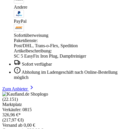
Andere
PayPal
Sofortüberweisung
Paketdienste:
Post/DHL, Trans-o-Flex, Spedition
Artikelbeschreibung:
SC 5 EasyFix Iron Plug, Dampfreiniger
Sofort verfügbar
Abholung im Ladengeschäft nach Online-Bestellung
möglich
Zum Anbieter
(22.151)
Marktplatz
Verkäufer: 0815
326,96 €*
(217,97 €/l)
Versand ab 0,00 €