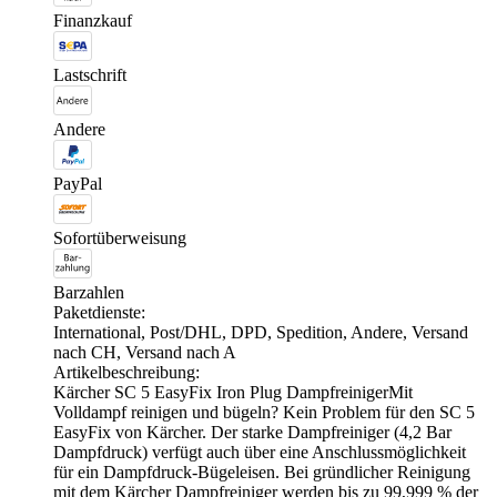
Finanzkauf
Lastschrift
Andere
PayPal
Sofortüberweisung
Barzahlen
Paketdienste:
International, Post/DHL, DPD, Spedition, Andere, Versand
nach CH, Versand nach A
Artikelbeschreibung:
Kärcher SC 5 EasyFix Iron Plug DampfreinigerMit
Volldampf reinigen und bügeln? Kein Problem für den SC 5
EasyFix von Kärcher. Der starke Dampfreiniger (4,2 Bar
Dampfdruck) verfügt auch über eine Anschlussmöglichkeit
für ein Dampfdruck-Bügeleisen. Bei gründlicher Reinigung
mit dem Kärcher Dampfreiniger werden bis zu 99,999 % der