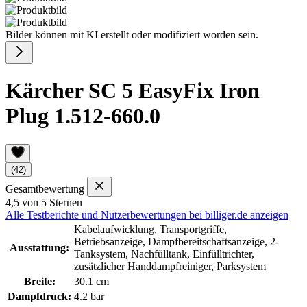
Bilder können mit KI erstellt oder modifiziert worden sein.
Kärcher SC 5 EasyFix Iron
Plug 1.512-660.0
(42)
Gesamtbewertung
4,5 von 5 Sternen
Alle Testberichte und Nutzerbewertungen bei billiger.de anzeigen
Kabelaufwicklung, Transportgriffe,
Betriebsanzeige, Dampfbereitschaftsanzeige, 2-
Ausstattung:
Tanksystem, Nachfülltank, Einfülltrichter,
zusätzlicher Handdampfreiniger, Parksystem
Breite:
30.1 cm
Dampfdruck:
4.2 bar