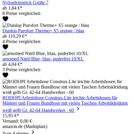
Nylonfeinstrick Größe 7
ab 1,84 €*
8 Preise vergleichen
Dunlop Purofort Thermo+ S5 orange / blau
ab 110,29 €*
4 Preise vergleichen
arnomed Nitril Blue, blau, puderfrei 10/XL
ab 4,04 €*
3 Preise vergleichen
RODOPI Arbeitshose Construx-Lite leichte Arbeitshosen für
Männer und Frauen Bundhose mit vielen Taschen Arbeitskleidung
weiß gelb Gr. 42-64 Handwerker - 60
15,95 €*
Versand: 0,00 €
amazon.de (Marktplatz)
Zum Anbieter