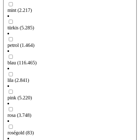
mint
(2.217)
türkis
(5.285)
petrol
(1.464)
blau
(116.465)
lila
(2.841)
pink
(5.220)
rosa
(3.748)
roségold
(83)