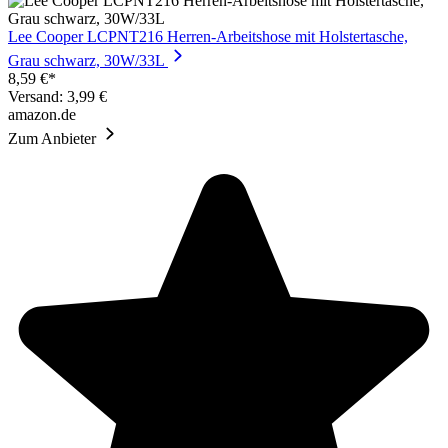
Lee Cooper LCPNT216 Herren-Arbeitshose mit Holstertasche,
Grau schwarz, 30W/33L
8,59 €*
Versand: 3,99 €
amazon.de
Zum Anbieter