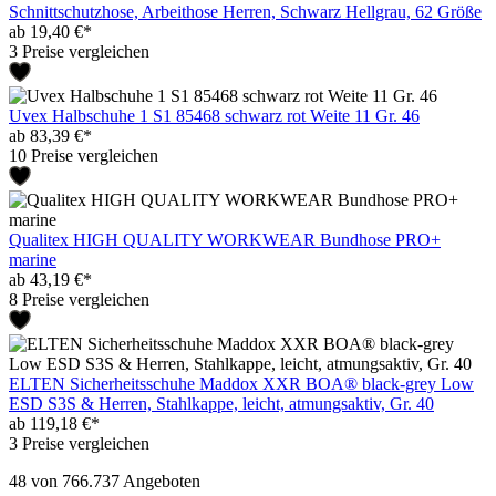
Schnittschutzhose, Arbeithose Herren, Schwarz Hellgrau, 62 Größe
ab 19,40 €*
3 Preise vergleichen
Uvex Halbschuhe 1 S1 85468 schwarz rot Weite 11 Gr. 46
ab 83,39 €*
10 Preise vergleichen
Qualitex HIGH QUALITY WORKWEAR Bundhose PRO+
marine
ab 43,19 €*
8 Preise vergleichen
ELTEN Sicherheitsschuhe Maddox XXR BOA® black-grey Low
ESD S3S & Herren, Stahlkappe, leicht, atmungsaktiv, Gr. 40
ab 119,18 €*
3 Preise vergleichen
48
von 766.737 Angeboten