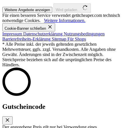
Weitere Angebote anzeigen
Wird geladen...
Für einen besseren Service verwendet getitcheaper.com technisch
notwendige Cookies.
Weitere Informationen.
Cookie-Banner schließen
Impressum
Datenschutzerklärung
Nutzungsbedingungen
Barrierefreiheits-Erklärung
Sitemap
Für Shops
* Alle Preise inkl. der jeweils geltenden gesetzlichen
Mehrwertsteuer, ggfs. zzgl. Versandkosten. Alle Angaben ohne
Gewähr. Änderungen sind in der Zwischenzeit möglich.
Streichpreise beziehen sich auf die ursprünglichen Preise des
Händlers.
Gutscheincode
Der angegebene Preis gilt nur bei Verwendung eines