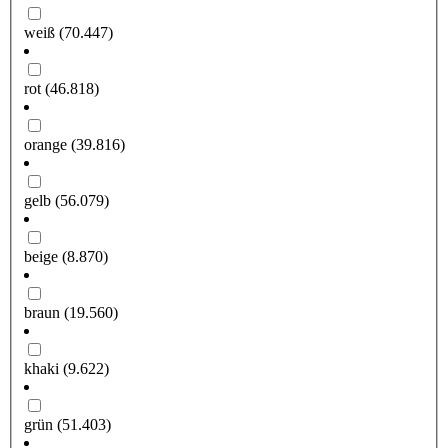
weiß
(70.447)
rot
(46.818)
orange
(39.816)
gelb
(56.079)
beige
(8.870)
braun
(19.560)
khaki
(9.622)
grün
(51.403)