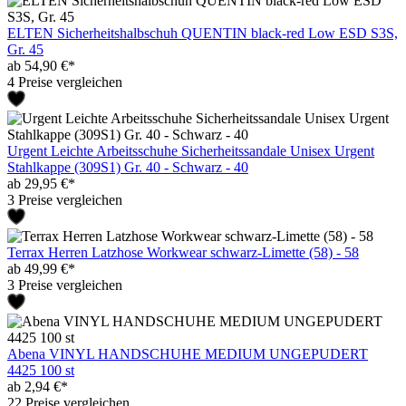
ELTEN Sicherheitshalbschuh QUENTIN black-red Low ESD S3S,
Gr. 45
ab 54,90 €*
4 Preise vergleichen
Urgent Leichte Arbeitsschuhe Sicherheitssandale Unisex Urgent
Stahlkappe (309S1) Gr. 40 - Schwarz - 40
ab 29,95 €*
3 Preise vergleichen
Terrax Herren Latzhose Workwear schwarz-Limette (58) - 58
ab 49,99 €*
3 Preise vergleichen
Abena VINYL HANDSCHUHE MEDIUM UNGEPUDERT
4425 100 st
ab 2,94 €*
22 Preise vergleichen