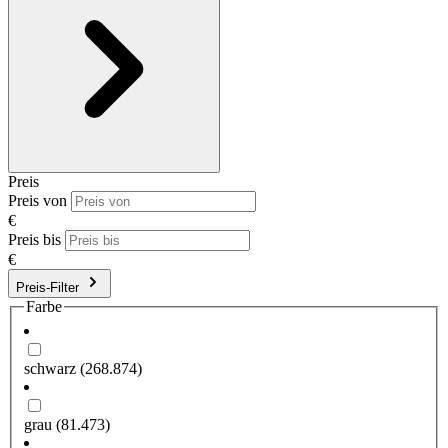
Preis
Preis von
€
Preis bis
€
Preis-Filter
Farbe
schwarz
(268.874)
grau
(81.473)