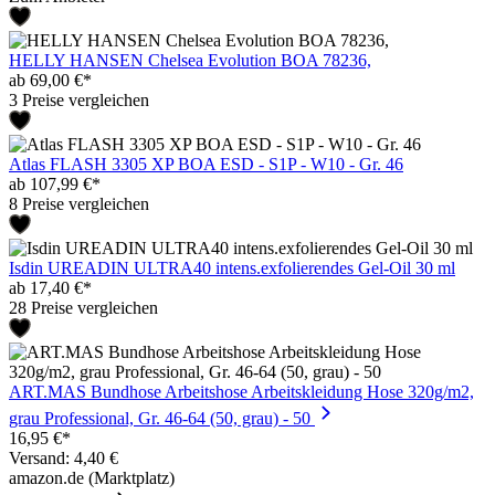
HELLY HANSEN Chelsea Evolution BOA 78236,
ab 69,00 €*
3 Preise vergleichen
Atlas FLASH 3305 XP BOA ESD - S1P - W10 - Gr. 46
ab 107,99 €*
8 Preise vergleichen
Isdin UREADIN ULTRA40 intens.exfolierendes Gel-Oil 30 ml
ab 17,40 €*
28 Preise vergleichen
ART.MAS Bundhose Arbeitshose Arbeitskleidung Hose 320g/m2,
grau Professional, Gr. 46-64 (50, grau) - 50
16,95 €*
Versand: 4,40 €
amazon.de (Marktplatz)