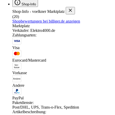
Shop-Info
Shop-Info - voelkner Marktplatz
(20)
Shopbewertungen bei billiger.de anzeigen
Marktplatz
Verkäufer: Elektro4000.de
Zahlungsarten:
Visa
Eurocard/Mastercard
Vorkasse
Andere
PayPal
Paketdienste:
Post/DHL, UPS, Trans-o-Flex, Spedition
Artikelbeschreibung: