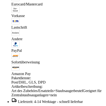
Eurocard/Mastercard
Vorkasse
Lastschrift
Andere
PayPal
Sofortüberweisung
Amazon Pay
Paketdienste:
Post/DHL, GLS, DPD
Artikelbeschreibung:
Art des Zubehörs/Ersatzteils=StaubsaugerbeutelGeeignet für
Zentralstaubsauganlagen=nein
Lieferzeit: 4-14 Werktage - schnell lieferbar