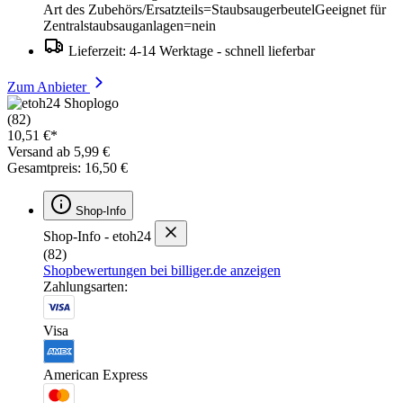
Art des Zubehörs/Ersatzteils=StaubsaugerbeutelGeeignet für
Zentralstaubsauganlagen=nein
Lieferzeit: 4-14 Werktage - schnell lieferbar
Zum Anbieter
(82)
10,51 €*
Versand ab 5,99 €
Gesamtpreis: 16,50 €
Shop-Info
Shop-Info - etoh24
(82)
Shopbewertungen bei billiger.de anzeigen
Zahlungsarten:
Visa
American Express