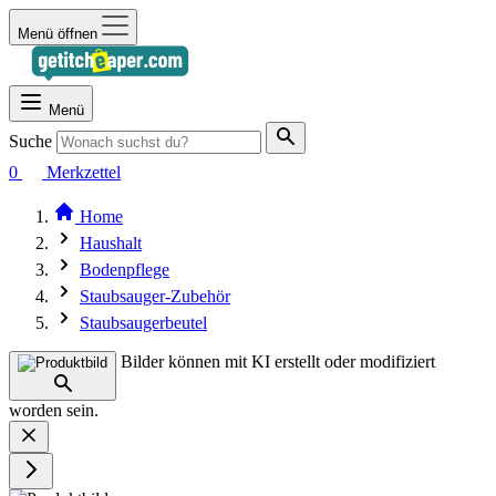
Menü öffnen
Menü
Suche
0
Merkzettel
Home
Haushalt
Bodenpflege
Staubsauger-Zubehör
Staubsaugerbeutel
Bilder können mit KI erstellt oder modifiziert
worden sein.