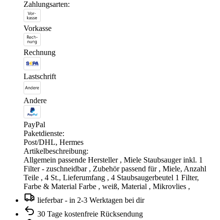
Zahlungsarten:
Vorkasse
Rechnung
Lastschrift
Andere
PayPal
Paketdienste:
Post/DHL, Hermes
Artikelbeschreibung:
Allgemein passende Hersteller , Miele Staubsauger inkl. 1
Filter - zuschneidbar , Zubehör passend für , Miele, Anzahl
Teile , 4 St., Lieferumfang , 4 Staubsaugerbeutel 1 Filter,
Farbe & Material Farbe , weiß, Material , Mikrovlies ,
lieferbar - in 2-3 Werktagen bei dir
30 Tage kostenfreie Rücksendung