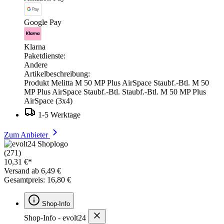
Google Pay
Klarna
Paketdienste:
Andere
Artikelbeschreibung:
Produkt Melitta M 50 MP Plus AirSpace Staubf.-Btl. M 50
MP Plus AirSpace Staubf.-Btl. Staubf.-Btl. M 50 MP Plus
AirSpace (3x4)
1-5 Werktage
Zum Anbieter
(271)
10,31 €*
Versand ab 6,49 €
Gesamtpreis: 16,80 €
Shop-Info
Shop-Info - evolt24