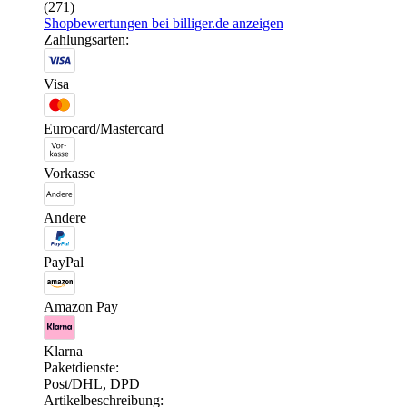
(271)
Shopbewertungen bei billiger.de anzeigen
Zahlungsarten:
Visa
Eurocard/Mastercard
Vorkasse
Andere
PayPal
Amazon Pay
Klarna
Paketdienste:
Post/DHL, DPD
Artikelbeschreibung: