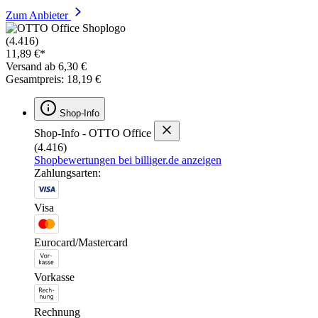
Zum Anbieter
(4.416)
11,89 €*
Versand ab 6,30 €
Gesamtpreis: 18,19 €
Shop-Info
Shop-Info - OTTO Office
(4.416)
Shopbewertungen bei billiger.de anzeigen
Zahlungsarten:
Visa
Eurocard/Mastercard
Vorkasse
Rechnung