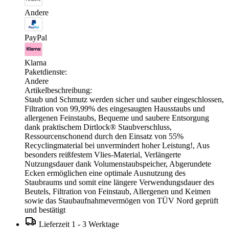
Andere
PayPal
Klarna
Paketdienste:
Andere
Artikelbeschreibung:
Staub und Schmutz werden sicher und sauber eingeschlossen,
Filtration von 99,99% des eingesaugten Hausstaubs und
allergenen Feinstaubs, Bequeme und saubere Entsorgung
dank praktischem Dirtlock® Staubverschluss,
Ressourcenschonend durch den Einsatz von 55%
Recyclingmaterial bei unvermindert hoher Leistung!, Aus
besonders reißfestem Vlies-Material, Verlängerte
Nutzungsdauer dank Volumenstaubspeicher, Abgerundete
Ecken ermöglichen eine optimale Ausnutzung des
Staubraums und somit eine längere Verwendungsdauer des
Beutels, Filtration von Feinstaub, Allergenen und Keimen
sowie das Staubaufnahmevermögen von TÜV Nord geprüft
und bestätigt
Lieferzeit 1 - 3 Werktage