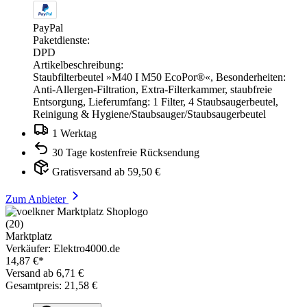
PayPal
Paketdienste:
DPD
Artikelbeschreibung:
Staubfilterbeutel »M40 I M50 EcoPor®«, Besonderheiten:
Anti-Allergen-Filtration, Extra-Filterkammer, staubfreie
Entsorgung, Lieferumfang: 1 Filter, 4 Staubsaugerbeutel,
Reinigung & Hygiene/Staubsauger/Staubsaugerbeutel
1 Werktag
30 Tage kostenfreie Rücksendung
Gratisversand ab 59,50 €
Zum Anbieter
(20)
Marktplatz
Verkäufer: Elektro4000.de
14,87 €*
Versand ab 6,71 €
Gesamtpreis: 21,58 €