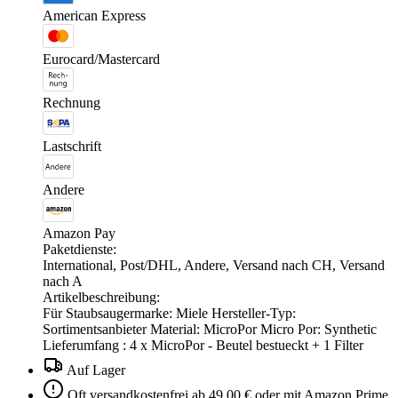
American Express
Eurocard/Mastercard
Rechnung
Lastschrift
Andere
Amazon Pay
Paketdienste:
International, Post/DHL, Andere, Versand nach CH, Versand
nach A
Artikelbeschreibung:
Für Staubsaugermarke: Miele Hersteller-Typ:
Sortimentsanbieter Material: MicroPor Micro Por: Synthetic
Lieferumfang : 4 x MicroPor - Beutel bestueckt + 1 Filter
Auf Lager
Oft versandkostenfrei ab 49,00 € oder mit Amazon Prime