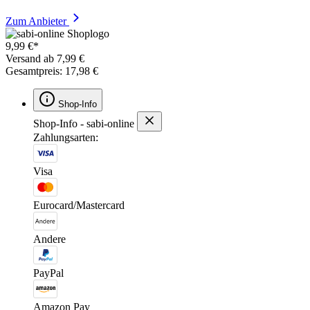
Zum Anbieter
9,99 €*
Versand ab 7,99 €
Gesamtpreis: 17,98 €
Shop-Info
Shop-Info - sabi-online
Zahlungsarten:
Visa
Eurocard/Mastercard
Andere
PayPal
Amazon Pay