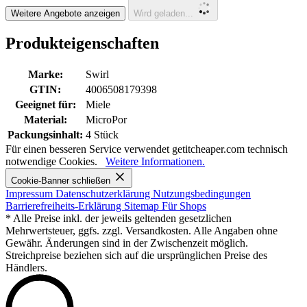
Weitere Angebote anzeigen
Wird geladen...
Produkteigenschaften
Marke:
Swirl
GTIN:
4006508179398
Geeignet für:
Miele
Material:
MicroPor
Packungsinhalt:
4 Stück
Für einen besseren Service verwendet getitcheaper.com technisch
notwendige Cookies.
Weitere Informationen.
Cookie-Banner schließen
Impressum
Datenschutzerklärung
Nutzungsbedingungen
Barrierefreiheits-Erklärung
Sitemap
Für Shops
* Alle Preise inkl. der jeweils geltenden gesetzlichen
Mehrwertsteuer, ggfs. zzgl. Versandkosten. Alle Angaben ohne
Gewähr. Änderungen sind in der Zwischenzeit möglich.
Streichpreise beziehen sich auf die ursprünglichen Preise des
Händlers.